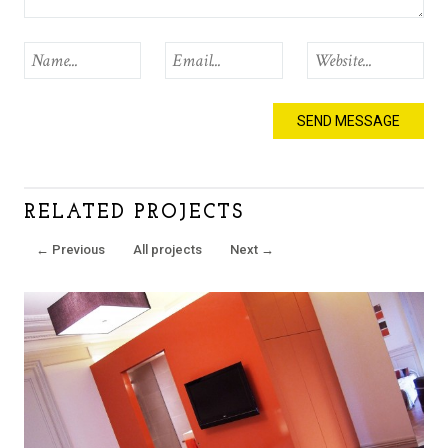
RELATED PROJECTS
←
Previous
All projects
Next
→