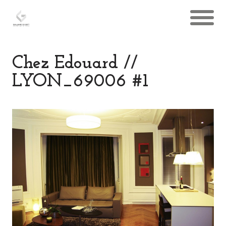
Chez Edouard //
LYON_69006 #1