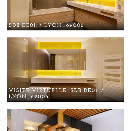
SDB DE01. / LYON_69006
VISITE VIRTUELLE_SDB DE01. /
LYON_69006