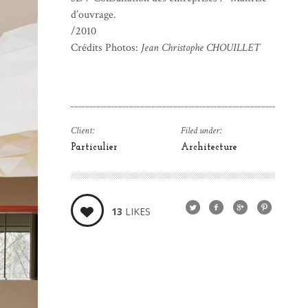
d’ouvrage.
/2010
Crédits Photos:
Jean Christophe CHOUILLET
Client:
Filed under:
Particulier
Architecture
13
LIKES