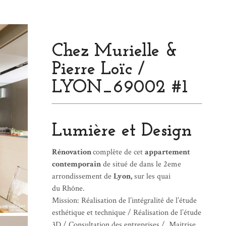
Chez Murielle &
Pierre Loïc /
LYON_69002 #1
Lumière et Design
Rénovation
complète de cet
appartement
contemporain
de situé de dans le 2eme
arrondissement de
Lyon,
sur les quai
du Rhône.
Mission: Réalisation de l’intégralité de l’étude
esthétique et technique / Réalisation de l’étude
3D / Consultation des entreprises / Maitrise