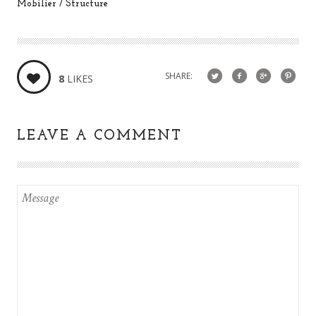
Mobilier / Structure
SHARE:
8
LIKES
LEAVE A COMMENT