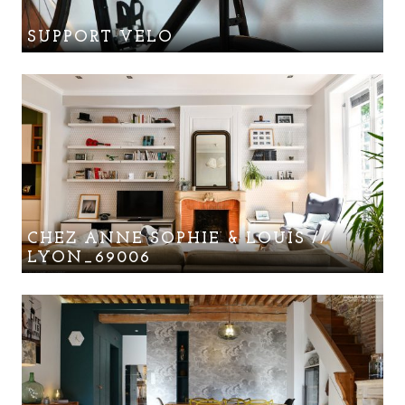
SUPPORT VELO
CHEZ ANNE SOPHIE & LOUIS //
LYON_69006