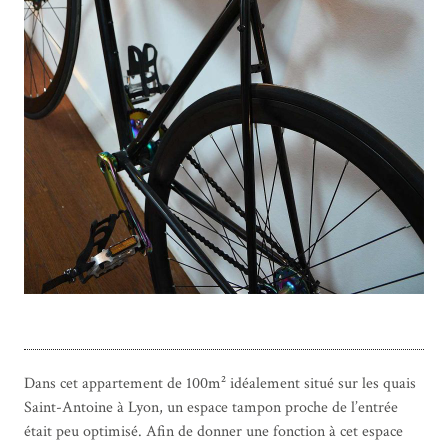
Dans cet appartement de 100m² idéalement situé sur les quais
Saint-Antoine à Lyon, un espace tampon proche de l’entrée
était peu optimisé. Afin de donner une fonction à cet espace