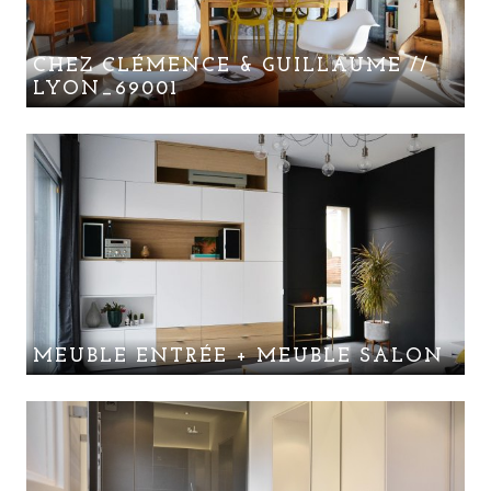
CHEZ CLÉMENCE & GUILLAUME //
LYON_69001
MEUBLE ENTRÉE + MEUBLE SALON