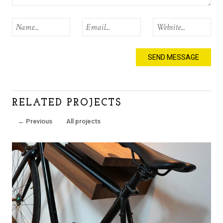
RELATED PROJECTS
←
Previous
All projects