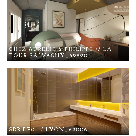
CHEZ AURÉLIE & PHILIPPE // LA
TOUR SALVAGNY_69890
SDB DE01. / LYON_69006