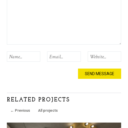
RELATED PROJECTS
←
Previous
All projects