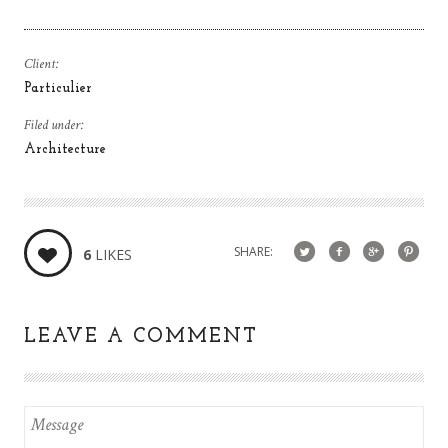
Client:
Particulier
Filed under:
Architecture
SHARE:
6
LIKES
LEAVE A COMMENT