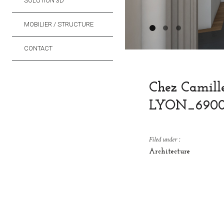
SOLUTION 3D
MOBILIER / STRUCTURE
CONTACT
Chez Camille
LYON_690
Filed under :
Architecture