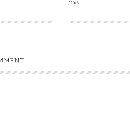
/2018
OMMENT