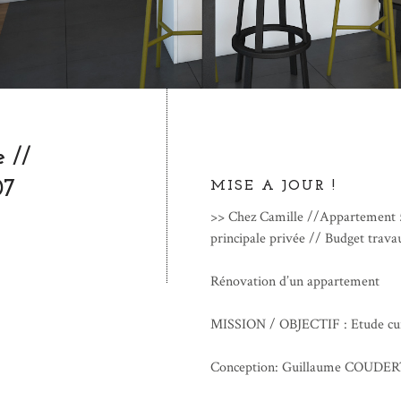
 //
07
MISE A JOUR !
>> Chez Camille //Appartement
principale privée // Budget trav
Rénovation d’un appartement
MISSION / OBJECTIF : Etude cuis
Conception: Guillaume COUDE