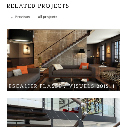
RELATED PROJECTS
←
Previous
All projects
ESCALIER PLASSE / VISUELS 2015_1