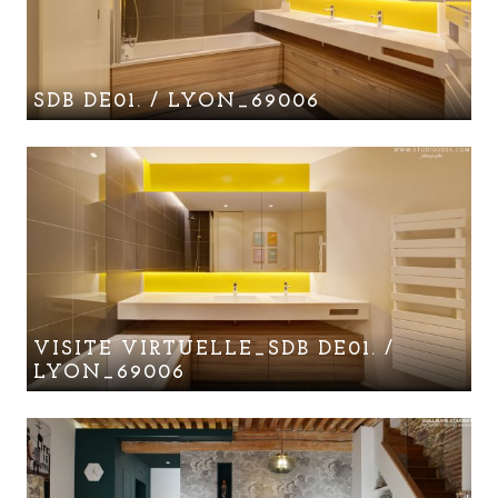
SDB DE01. / LYON_69006
VISITE VIRTUELLE_SDB DE01. /
LYON_69006