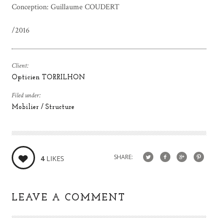
Conception: Guillaume COUDERT
/2016
Client:
Opticien TORRILHON
Filed under:
Mobilier / Structure
SHARE:
4
LIKES
LEAVE A COMMENT