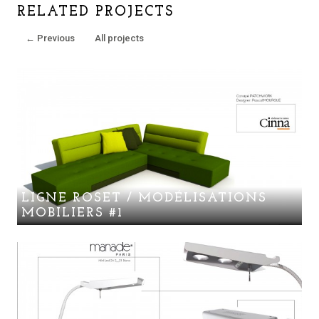
RELATED PROJECTS
←
Previous
All projects
LIGNE ROSET / MODÉLISATIONS
MOBILIERS #1