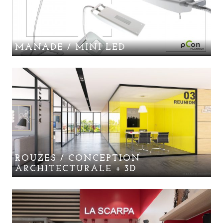
MANADE / MINI LED
ROUZES / CONCEPTION
ARCHITECTURALE + 3D