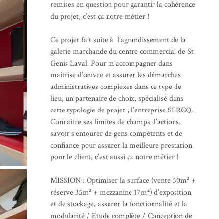
remises en question pour garantir la cohérence
du projet, c’est ça notre métier !
Ce projet fait suite à l’agrandissement de la
galerie marchande du centre commercial de St
Genis Laval. Pour m’accompagner dans
maitrise d’œuvre et assurer les démarches
administratives complexes dans ce type de
lieu, un partenaire de choix, spécialisé dans
cette typologie de projet ; l’entreprise SERCQ.
Connaitre ses limites de champs d’actions,
savoir s’entourer de gens compétents et de
confiance pour assurer la meilleure prestation
pour le client, c’est aussi ça notre métier !
MISSION : Optimiser la surface (vente 50m² +
réserve 35m² + mezzanine 17m²) d’exposition
et de stockage, assurer la fonctionnalité et la
modularité / Etude complète / Conception de