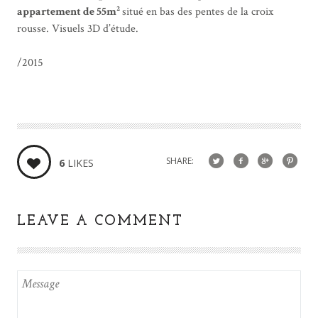
appartement de 55m²
situé en bas des pentes de la croix
rousse. Visuels 3D d’étude.
/2015
SHARE:
6
LIKES
LEAVE A COMMENT