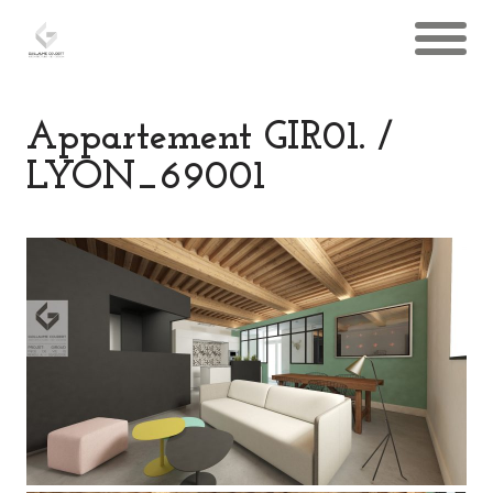
Appartement GIR01. /
LYON_69001