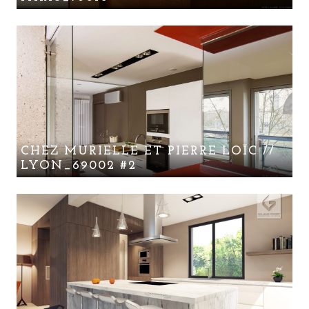
CHEZ MURIELLE ET PIERRE LOÏC //
LYON_69002 #2