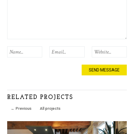
RELATED PROJECTS
←
Previous
All projects